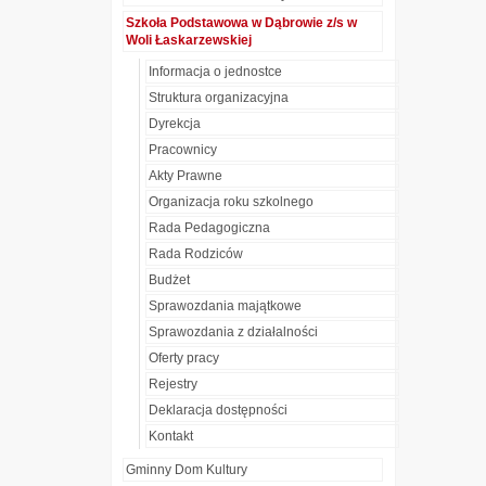
Szkoła Podstawowa w Dąbrowie z/s w
Woli Łaskarzewskiej
Informacja o jednostce
Struktura organizacyjna
Dyrekcja
Pracownicy
Akty Prawne
Organizacja roku szkolnego
Rada Pedagogiczna
Rada Rodziców
Budżet
Sprawozdania majątkowe
Sprawozdania z działalności
Oferty pracy
Rejestry
Deklaracja dostępności
Kontakt
Gminny Dom Kultury