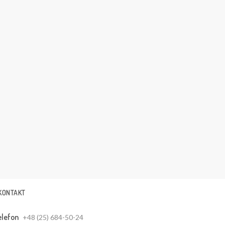
KONTAKT
elefon
+48 (25) 684-50-24