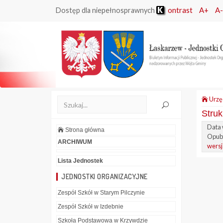
ontrast
A+
A-
Dostęp dla niepełnosprawnych
Urzę
Struk
Data 
Strona główna
Opubl
ARCHIWUM
wersj
Lista Jednostek
JEDNOSTKI ORGANIZACYJNE
Zespół Szkół w Starym Pilczynie
Zespół Szkół w Izdebnie
Szkoła Podstawowa w Krzywdzie