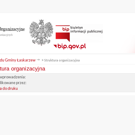
du Gminy Łaskarzew
>
Struktura organizacyjna
tura organizacyjna
wprowadzenia:
ikowane przez:
a do druku