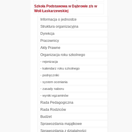
Szkoła Podstawowa w Dąbrowie z/s w
Woli Łaskarzewskiej
Informacja o jednostce
Struktura organizacyjna
Dyrekcja
Pracownicy
Akty Prawne
Organizacja roku szkolnego
- rejonizacja
- kalendarz roku szkolnego
- podręczniki
- system oceniania
- zasady naboru
- wyniki egzaminów
Rada Pedagogiczna
Rada Rodziców
Budżet
Sprawozdania majątkowe
Sprawozdania z działalności