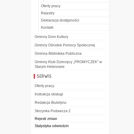
Oferty pracy
Rejestry
Deklaracja dostępności
Kontakt
Gminny Dom Kultury
Gminny Ośrodek Pomocy Społecznej
Gminna Biblioteka Publiczna
Gminny Klub Dziecięcy „PROMYCZEK” w
Starym Helenowie
SERWIS
Oferty pracy
Instrukcja obsługi
Redakcja Biuletynu
Skrzynka Podawcza 2
Rejestr zmian
Statystyka odwiedzin