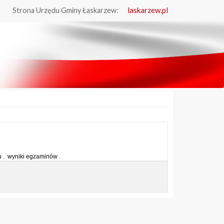
laskarzew.pl
Strona Urzędu Gminy Łaskarzew:
u
.
wyniki egzaminów
.